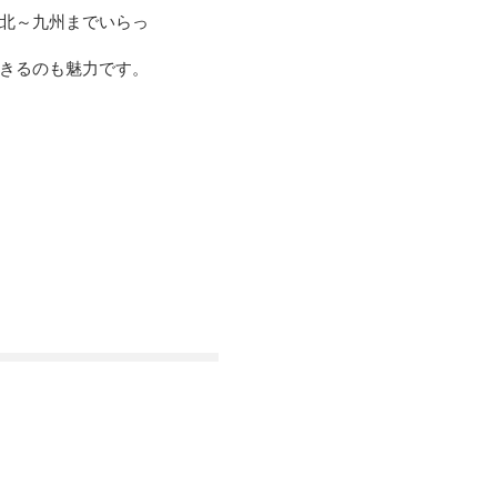
北～九州までいらっ
きるのも魅力です。
​ホーム