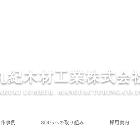
丸紀木材工業株式会
ARUKI LUMBER. MANUFACTURING.CO.I
製作事例
SDGsへの取り組み
採用案内