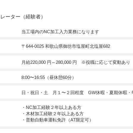
ペレーター（経験者）
当工場内のNC加工入力業務になります
〒644-0025 和歌山県御坊市塩屋町北塩屋682
月給220,000 円～280,000 円 ※役職に応じて変動あり
8:00〜16:55（昼休憩60分）
日・祝日・土 月１〜２回程度 GW休暇・夏期休暇・
・NC加工経験２年以上ある方
・木材加工経験２年以上ある方
・普動自動車運転免許（AT限定可）